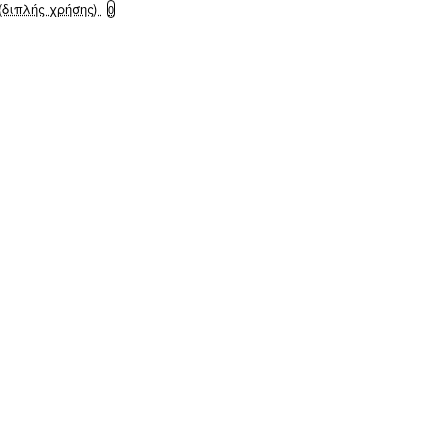
(διπλής χρήσης)
0