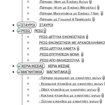
-Πάπυροι 18cm με Εικόνες Αγίων
0
-Πάπυροι 18 cm με Εικόνες (Μεγάλες)
0
-Πάπυροι Μαγνητάκια με Εικόνες 7,5cm
0
-Πάπυροι με Γνωμικά & Προσευχές
0
ΣΤΑΥΡΟΙ
ΡΕΣΩ
ΡΕΣΩ ΔΙΠΤΥΧΑ ΕΙΚΟΝΟΣΤΑΣΙΑ
0
ΡΕΣΩ ΕΙΚΟΝΟΣΤΑΣΙΑ ΜΕ ΑΡΧΑΙΟΕΛΛΗΝΙΚΟ
-ΡΕΣΩ ΔΙΠΤΥΧΑ ΚΑΘΕΤΑ
0
-ΡΕΣΩ ΕΠΙΤΡΑΠΕΖΙΑ ΜΟΝΑ
0
-ΡΕΣΩ ΑΠΟ ΘΑΛΑΣΣΟΞΥΛΑ
0
ΧΕΡΙΑ ΙΚΕΣΙΑΣ
ΜΑΓΝΗΤΑΚΙΑ
- Πάπυροι κεραμικοί με εικονίτσες αγίων
0
- Κεραμικά πλακίδια με εικονίτσες αγίων
- Οβάλ πλακίδια με εικονίτσες αγίων
0
- Κυκλικά πλακίδια με εικονίτσες αγίων
0
- Ξύλινα εικονίδια με εικονίτσες αγίων
0