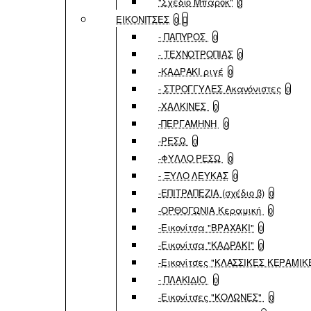
"Σχέδιο Μπαρόκ"
0
ΕΙΚΟΝΙΤΣΕΣ
0
- ΠΑΠΥΡΟΣ
0
- ΤΕΧΝΟΤΡΟΠΙΑΣ
0
-ΚΑΔΡΑΚΙ ριγέ
0
- ΣΤΡΟΓΓΥΛΕΣ Ακανόνιστες
0
-ΧΑΛΚΙΝΕΣ
0
-ΠΕΡΓΑΜΗΝΗ
0
-ΡΕΣΩ
0
-ΦΥΛΛΟ ΡΕΣΩ
0
- ΞΥΛΟ ΛΕΥΚΑΣ
0
-ΕΠΙΤΡΑΠΕΖΙΑ (σχέδιο β)
0
-ΟΡΘΟΓΩΝΙΑ Κεραμική
0
-Εικονίτσα "ΒΡΑΧΑΚΙ"
0
-Εικονίτσα "ΚΑΔΡΑΚΙ"
0
-Εικονίτσες "ΚΛΑΣΣΙΚΕΣ ΚΕΡΑΜΙΚ
- ΠΛΑΚΙΔΙΟ
0
-Εικονίτσες "ΚΟΛΩΝΕΣ"
0