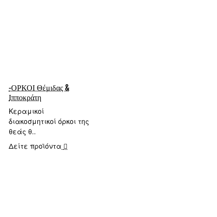
-ΟΡΚΟΙ Θέμιδας &
Ιπποκράτη
Κεραμικοί
διακοσμητικοί όρκοι της
θεάς θ..
Δείτε προϊόντα