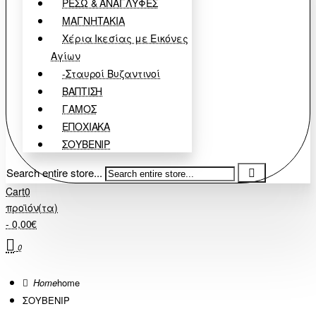
ΡΕΣΩ & ΑΝΑΓΛΥΦΕΣ
ΜΑΓΝΗΤΑΚΙΑ
Χέρια Ικεσίας με Εικόνες
Αγίων
-Σταυροί Βυζαντινοί
ΒΑΠΤΙΣΗ
ΓΑΜΟΣ
ΕΠΟΧΙΑΚΑ
ΣΟΥΒΕΝΙΡ
Search entire store...
Cart
0
προϊόν(τα)
- 0,00€
0
home
ΣΟΥΒΕΝΙΡ