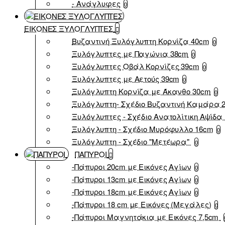
- Ανάγλυφες
0
ΕΙΚΟΝΕΣ ΞΥΛΟΓΛΥΠΤΕΣ
Βυζαντινή Ξυλόγλυπτη Κορνίζα 40cm
0
Ξυλόγλυπτες με Παγώνια 38cm
0
Ξυλόγλυπτες Οβάλ Κορνίζες 39cm
0
Ξυλόγλυπτες με Αετούς 39cm
0
Ξυλόγλυπτη Κορνίζα με Άκανθο 30cm
0
Ξυλόγλυπτη- Σχέδιο Βυζαντινή Καμάρα 
Ξυλόγλυπτες - Σχέδιο Ανατολίτικη Αψίδα 
Ξυλόγλυπτη - Σχέδιο Μυρόφυλλο 16cm
0
Ξυλόγλυπτη - Σχέδιο "Μετέωρα"
0
ΠΑΠΥΡΟΙ
-Πάπυροι 20cm με Εικόνες Αγίων
0
-Πάπυροι 13cm με Εικόνες Αγίων
0
-Πάπυροι 18cm με Εικόνες Αγίων
0
-Πάπυροι 18 cm με Εικόνες (Μεγάλες)
0
-Πάπυροι Μαγνητάκια με Εικόνες 7,5cm