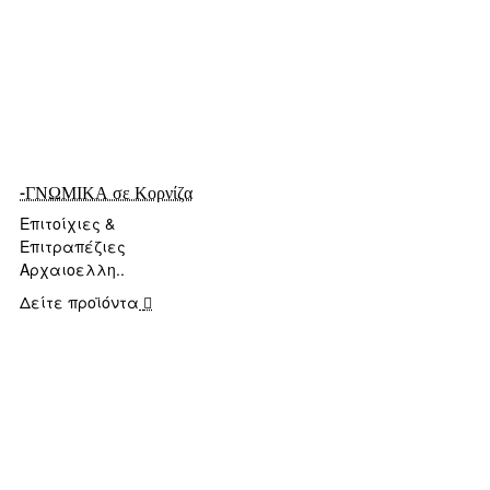
-ΓΝΩΜΙΚΑ σε Κορνίζα
Επιτοίχιες &
Επιτραπέζιες
Αρχαιοελλη..
Δείτε προϊόντα