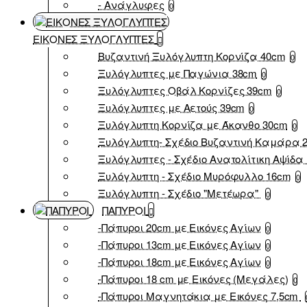
- Ανάγλυφες
0
ΕΙΚΟΝΕΣ ΞΥΛΟΓΛΥΠΤΕΣ
Βυζαντινή Ξυλόγλυπτη Κορνίζα 40cm
0
Ξυλόγλυπτες με Παγώνια 38cm
0
Ξυλόγλυπτες Οβάλ Κορνίζες 39cm
0
Ξυλόγλυπτες με Αετούς 39cm
0
Ξυλόγλυπτη Κορνίζα με Άκανθο 30cm
0
Ξυλόγλυπτη- Σχέδιο Βυζαντινή Καμάρα 
Ξυλόγλυπτες - Σχέδιο Ανατολίτικη Αψίδα 
Ξυλόγλυπτη - Σχέδιο Μυρόφυλλο 16cm
0
Ξυλόγλυπτη - Σχέδιο "Μετέωρα"
0
ΠΑΠΥΡΟΙ
-Πάπυροι 20cm με Εικόνες Αγίων
0
-Πάπυροι 13cm με Εικόνες Αγίων
0
-Πάπυροι 18cm με Εικόνες Αγίων
0
-Πάπυροι 18 cm με Εικόνες (Μεγάλες)
0
-Πάπυροι Μαγνητάκια με Εικόνες 7,5cm