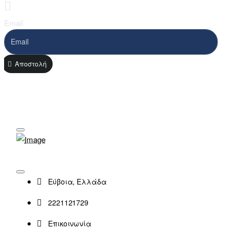
Email
Αποστολή
Εύβοια, Ελλάδα
2221121729
Επικοινωνία