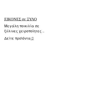
ΕΙΚΟΝΕΣ σε ΞΥΛΟ
Μεγάλη ποικιλία σε
ξύλινες χειροποίητες ..
Δείτε προϊόντα