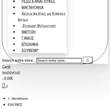
ΡΕΣΩ & ΑΝΑΓΛΥΦΕΣ
ΜΑΓΝΗΤΑΚΙΑ
Χέρια Ικεσίας με Εικόνες
Αγίων
-Σταυροί Βυζαντινοί
ΒΑΠΤΙΣΗ
ΓΑΜΟΣ
ΕΠΟΧΙΑΚΑ
ΣΟΥΒΕΝΙΡ
Search entire store...
Cart
0
προϊόν(τα)
- 0,00€
0
home
ΕΙΚΟΝΕΣ