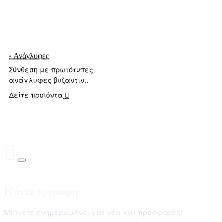
- Ανάγλυφες
Σύνθεση με πρωτότυπες
ανάγλυφες βυζαντιν..
Δείτε προϊόντα
Κάντε εγγραφή
Μείνετε ενημερωμένοι για νέα και προσφορές!