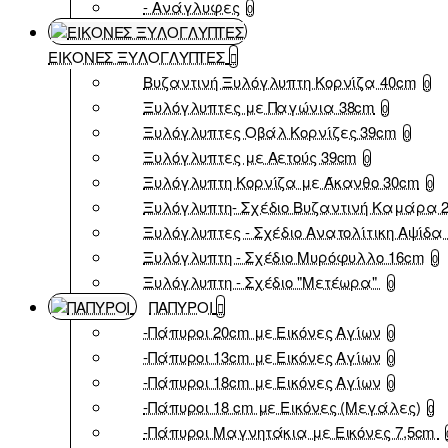
- Ανάγλυφες
0
ΕΙΚΟΝΕΣ ΞΥΛΟΓΛΥΠΤΕΣ
Βυζαντινή Ξυλόγλυπτη Κορνίζα 40cm
0
Ξυλόγλυπτες με Παγώνια 38cm
0
Ξυλόγλυπτες Οβάλ Κορνίζες 39cm
0
Ξυλόγλυπτες με Αετούς 39cm
0
Ξυλόγλυπτη Κορνίζα με Άκανθο 30cm
0
Ξυλόγλυπτη- Σχέδιο Βυζαντινή Καμάρα 
Ξυλόγλυπτες - Σχέδιο Ανατολίτικη Αψίδα 
Ξυλόγλυπτη - Σχέδιο Μυρόφυλλο 16cm
0
Ξυλόγλυπτη - Σχέδιο "Μετέωρα"
0
ΠΑΠΥΡΟΙ
-Πάπυροι 20cm με Εικόνες Αγίων
0
-Πάπυροι 13cm με Εικόνες Αγίων
0
-Πάπυροι 18cm με Εικόνες Αγίων
0
-Πάπυροι 18 cm με Εικόνες (Μεγάλες)
0
-Πάπυροι Μαγνητάκια με Εικόνες 7,5cm