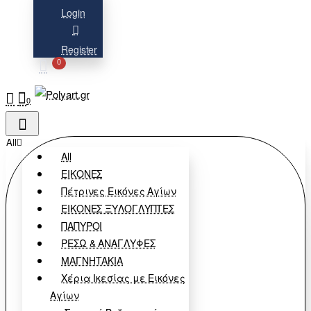
Login
Register
0
0
All
All
ΕΙΚΟΝΕΣ
Πέτρινες Εικόνες Αγίων
ΕΙΚΟΝΕΣ ΞΥΛΟΓΛΥΠΤΕΣ
ΠΑΠΥΡΟΙ
ΡΕΣΩ & ΑΝΑΓΛΥΦΕΣ
ΜΑΓΝΗΤΑΚΙΑ
Χέρια Ικεσίας με Εικόνες
Αγίων