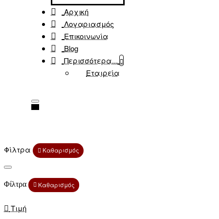
Αρχική
Λογαριασμός
Επικοινωνία
Blog
Περισσότερα...
Εταιρεία
Φίλτρα
Καθαρισμός
Φίλτρα
Καθαρισμός
Τιμή