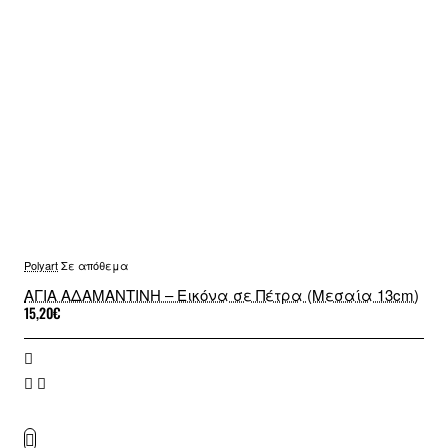
Polyart
Σε απόθεμα
ΑΓΙΑ ΑΔΑΜΑΝΤΙΝΗ – Εικόνα σε Πέτρα (Μεσαία 13cm)
15,20€