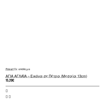
Polyart
Σε απόθεμα
ΑΓΙΑ ΑΓΛΑΪΑ – Εικόνα σε Πέτρα (Μεσαία 13cm)
15,20€