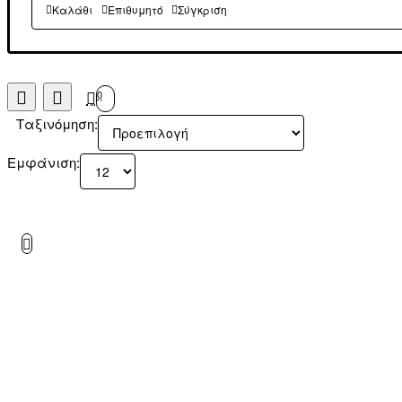
Καλάθι
Επιθυμητό
Σύγκριση
0
Ταξινόμηση:
Εμφάνιση: