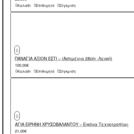
Καλάθι
Επιθυμητό
Σύγκριση
ΠΑΝΑΓΙΑ ΑΞΙΟΝ ΕΣΤΙ – (Ασημένια 28cm -Λευκή)
100,00€
Καλάθι
Επιθυμητό
Σύγκριση
ΑΓΙΑ ΕΙΡΗΝΗ ΧΡΥΣΟΒΑΛΑΝΤΟΥ – Εικόνα Τεχνοτροπίας
21,00€