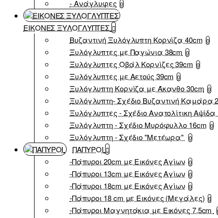
- Ανάγλυφες
0
ΕΙΚΟΝΕΣ ΞΥΛΟΓΛΥΠΤΕΣ
Βυζαντινή Ξυλόγλυπτη Κορνίζα 40cm
0
Ξυλόγλυπτες με Παγώνια 38cm
0
Ξυλόγλυπτες Οβάλ Κορνίζες 39cm
0
Ξυλόγλυπτες με Αετούς 39cm
0
Ξυλόγλυπτη Κορνίζα με Άκανθο 30cm
0
Ξυλόγλυπτη- Σχέδιο Βυζαντινή Καμάρα 
Ξυλόγλυπτες - Σχέδιο Ανατολίτικη Αψίδα 
Ξυλόγλυπτη - Σχέδιο Μυρόφυλλο 16cm
0
Ξυλόγλυπτη - Σχέδιο "Μετέωρα"
0
ΠΑΠΥΡΟΙ
-Πάπυροι 20cm με Εικόνες Αγίων
0
-Πάπυροι 13cm με Εικόνες Αγίων
0
-Πάπυροι 18cm με Εικόνες Αγίων
0
-Πάπυροι 18 cm με Εικόνες (Μεγάλες)
0
-Πάπυροι Μαγνητάκια με Εικόνες 7,5cm