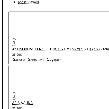
Most Viewed
ΑΚΤΙΝΟΒΟΛΟΥΣΑ ΘΕΟΤΟΚΟΣ - Επιτραπέζια Πέτρα (21cm
35,00€
Καλάθι
Επιθυμητό
Σύγκριση
ΑΓΙΑ ΑΘΗΝΑ
23,90€