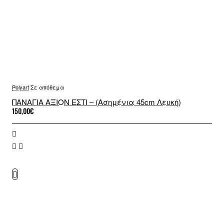
Polyart
Σε απόθεμα
ΠΑΝΑΓΙΑ ΑΞΙΟΝ ΕΣΤΙ – (Ασημένια 45cm Λευκή)
150,00€