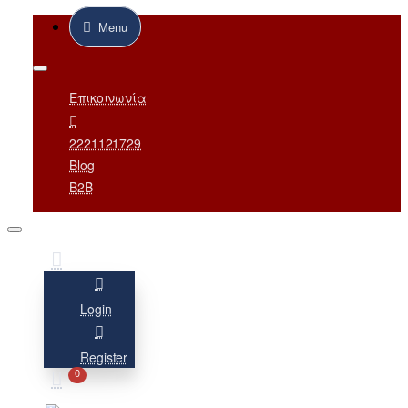
Menu
Επικοινωνία
2221121729
Blog
B2B
Login
Register
0