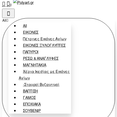
0
All
All
ΕΙΚΟΝΕΣ
Πέτρινες Εικόνες Αγίων
ΕΙΚΟΝΕΣ ΞΥΛΟΓΛΥΠΤΕΣ
ΠΑΠΥΡΟΙ
ΡΕΣΩ & ΑΝΑΓΛΥΦΕΣ
ΜΑΓΝΗΤΑΚΙΑ
Χέρια Ικεσίας με Εικόνες
Αγίων
-Σταυροί Βυζαντινοί
ΒΑΠΤΙΣΗ
ΓΑΜΟΣ
ΕΠΟΧΙΑΚΑ
ΣΟΥΒΕΝΙΡ