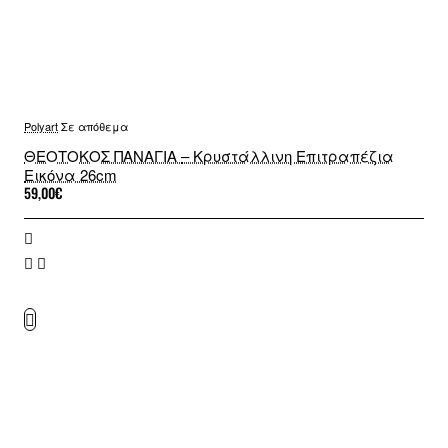
Polyart
Σε απόθεμα
ΘΕΟΤΟΚΟΣ ΠΑΝΑΓΙΑ – Κρυστάλλινη Επιτραπέζια
Εικόνα 26cm
59,00€