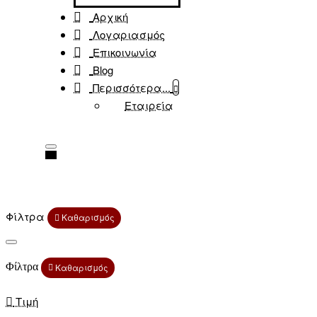
Αρχική
Λογαριασμός
Επικοινωνία
Blog
Περισσότερα...
Εταιρεία
Φίλτρα
Καθαρισμός
Φίλτρα
Καθαρισμός
Τιμή