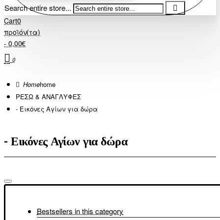
Search entire store...
Cart
0
προϊόν(τα)
- 0,00€
0
home
ΡΕΣΩ & ΑΝΑΓΛΥΦΕΣ
- Εικόνες Αγίων για δώρα
- Εικόνες Αγίων για δώρα
Bestsellers in this category