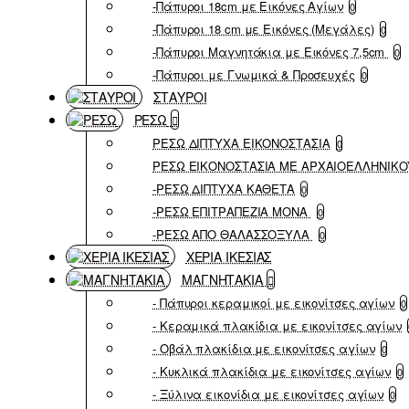
-Πάπυροι 18cm με Εικόνες Αγίων
0
-Πάπυροι 18 cm με Εικόνες (Μεγάλες)
0
-Πάπυροι Μαγνητάκια με Εικόνες 7,5cm
0
-Πάπυροι με Γνωμικά & Προσευχές
0
ΣΤΑΥΡΟΙ
ΡΕΣΩ
ΡΕΣΩ ΔΙΠΤΥΧΑ ΕΙΚΟΝΟΣΤΑΣΙΑ
0
ΡΕΣΩ ΕΙΚΟΝΟΣΤΑΣΙΑ ΜΕ ΑΡΧΑΙΟΕΛΛΗΝΙΚΟ
-ΡΕΣΩ ΔΙΠΤΥΧΑ ΚΑΘΕΤΑ
0
-ΡΕΣΩ ΕΠΙΤΡΑΠΕΖΙΑ ΜΟΝΑ
0
-ΡΕΣΩ ΑΠΟ ΘΑΛΑΣΣΟΞΥΛΑ
0
ΧΕΡΙΑ ΙΚΕΣΙΑΣ
ΜΑΓΝΗΤΑΚΙΑ
- Πάπυροι κεραμικοί με εικονίτσες αγίων
0
- Κεραμικά πλακίδια με εικονίτσες αγίων
- Οβάλ πλακίδια με εικονίτσες αγίων
0
- Κυκλικά πλακίδια με εικονίτσες αγίων
0
- Ξύλινα εικονίδια με εικονίτσες αγίων
0