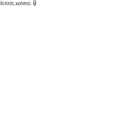
(διπλής χρήσης)
0